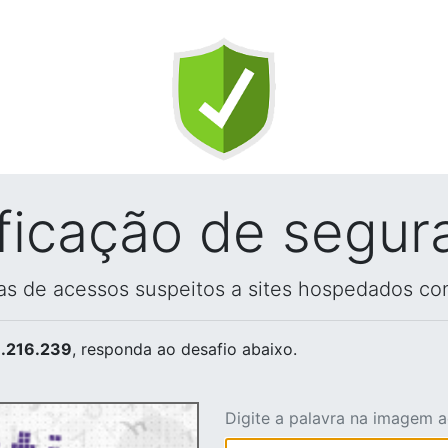
ificação de segur
vas de acessos suspeitos a sites hospedados co
.216.239
, responda ao desafio abaixo.
Digite a palavra na imagem 