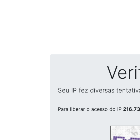
Ver
Seu IP fez diversas tentati
Para liberar o acesso
do IP
216.73