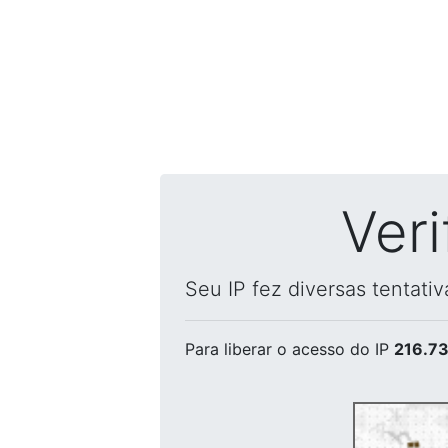
Ver
Seu IP fez diversas tentati
Para liberar o acesso
do IP
216.73