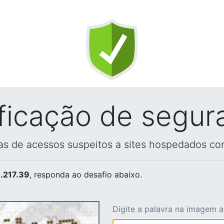
ificação de segur
vas de acessos suspeitos a sites hospedados co
.217.39
, responda ao desafio abaixo.
Digite a palavra na imagem 