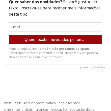
Post Tags:
#educaçãomidiática
adolescentes
ambientes digitais
crianças
educação
educação digital