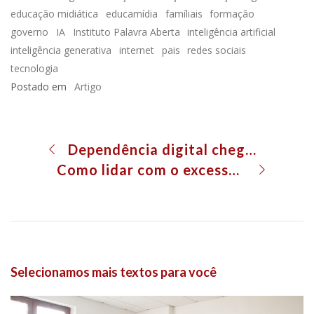
educação midiática
educamídia
famíliais
formação
governo
IA
Instituto Palavra Aberta
inteligência artificial
inteligência generativa
internet
pais
redes sociais
tecnologia
Postado em
Artigo
Dependência digital chega à terceira idade
Como lidar com o excesso de telas da família?
Selecionamos mais textos para você