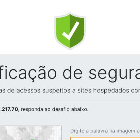
ificação de segur
vas de acessos suspeitos a sites hospedados co
.217.70
, responda ao desafio abaixo.
Digite a palavra na imagem 