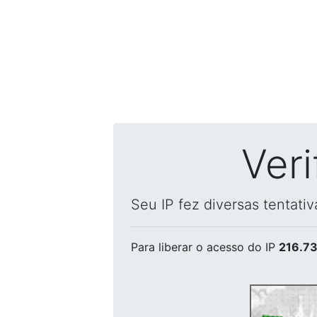
Ver
Seu IP fez diversas tentati
Para liberar o acesso
do IP
216.73