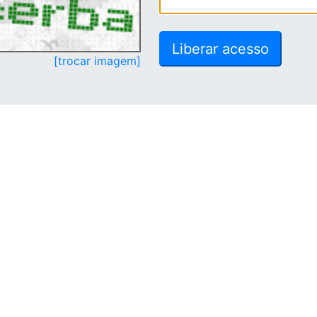
[trocar imagem]