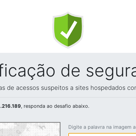
ificação de segur
vas de acessos suspeitos a sites hospedados co
.216.189
, responda ao desafio abaixo.
Digite a palavra na imagem 