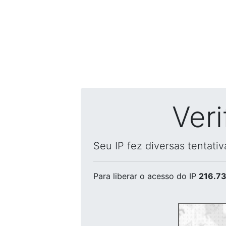
Ver
Seu IP fez diversas tentati
Para liberar o acesso
do IP
216.73