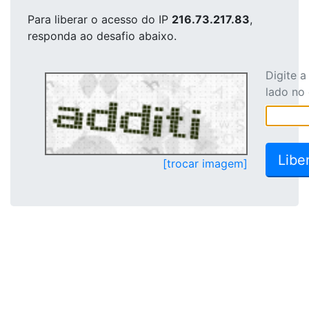
Para liberar o acesso
do IP
216.73.217.83
,
responda ao desafio abaixo.
Digite 
lado no
[trocar imagem]