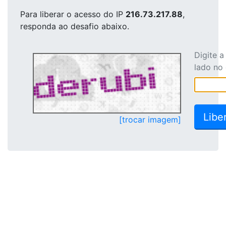
Para liberar o acesso
do IP
216.73.217.88
,
responda ao desafio abaixo.
Digite 
lado no
[trocar imagem]