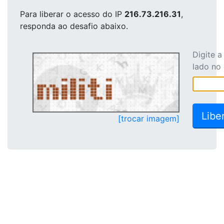
Para liberar o acesso
do IP
216.73.216.31
,
responda ao desafio abaixo.
Digite 
lado no
[trocar imagem]