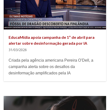
EducaMídia apoia campanha de 1º de abril para
alertar sobre desinformação gerada por IA
31/03/2026
Criada pela agência americana Pereira O’Dell, a
campanha alerta sobre os desafios da
desinformação amplificados pela IA