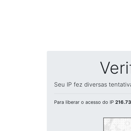
Ver
Seu IP fez diversas tentati
Para liberar o acesso
do IP
216.73