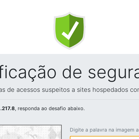
ificação de segur
vas de acessos suspeitos a sites hospedados co
.217.8
, responda ao desafio abaixo.
Digite a palavra na imagem 