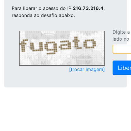
Para liberar o acesso
do IP
216.73.216.4
,
responda ao desafio abaixo.
Digite 
lado no
[trocar imagem]