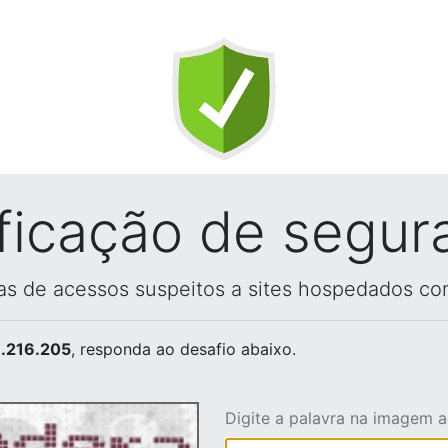
ificação de segur
vas de acessos suspeitos a sites hospedados co
.216.205
, responda ao desafio abaixo.
Digite a palavra na imagem 