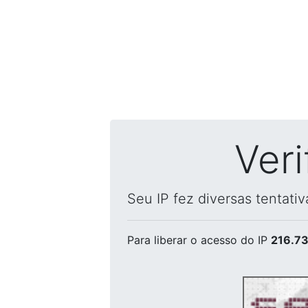
Ver
Seu IP fez diversas tentati
Para liberar o acesso
do IP
216.73