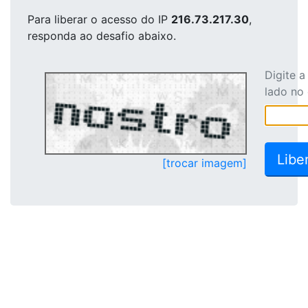
Para liberar o acesso
do IP
216.73.217.30
,
responda ao desafio abaixo.
Digite 
lado no
[trocar imagem]