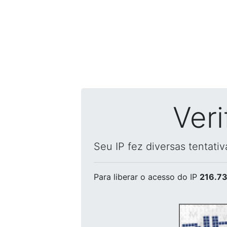
Ver
Seu IP fez diversas tentati
Para liberar o acesso
do IP
216.73