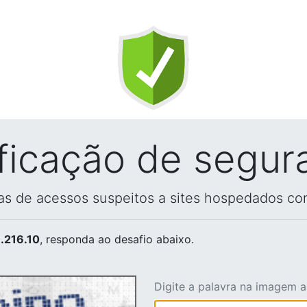
ificação de segur
vas de acessos suspeitos a sites hospedados co
.216.10
, responda ao desafio abaixo.
Digite a palavra na imagem 