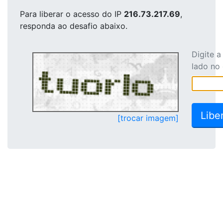
Para liberar o acesso
do IP
216.73.217.69
,
responda ao desafio abaixo.
Digite 
lado no
[trocar imagem]