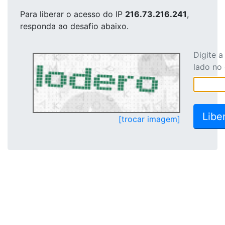
Para liberar o acesso
do IP
216.73.216.241
,
responda ao desafio abaixo.
Digite 
lado no
[trocar imagem]