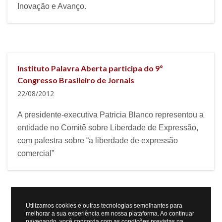
Inovação e Avanço.
Instituto Palavra Aberta participa do 9º
Congresso Brasileiro de Jornais
22/08/2012
A presidente-executiva Patricia Blanco representou a
entidade no Comitê sobre Liberdade de Expressão,
com palestra sobre “a liberdade de expressão
comercial”
Utilizamos cookies e outras tecnologias semelhantes para
melhorar a sua experiência em nossa plataforma. Ao continuar
navegando, você concorda com as condições previstas na