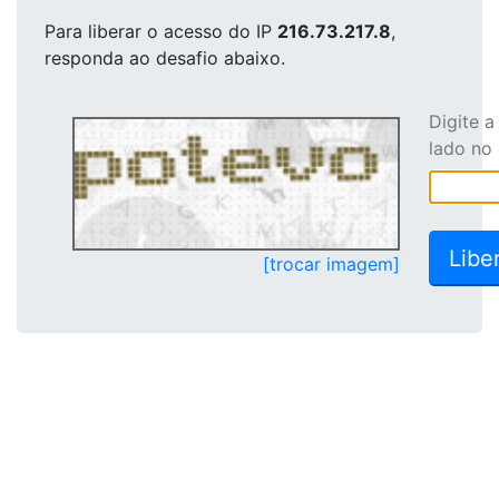
Para liberar o acesso
do IP
216.73.217.8
,
responda ao desafio abaixo.
Digite 
lado no
[trocar imagem]