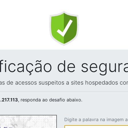
ificação de segur
vas de acessos suspeitos a sites hospedados co
.217.113
, responda ao desafio abaixo.
Digite a palavra na imagem 