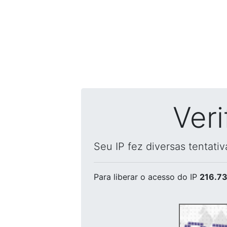
Ver
Seu IP fez diversas tentati
Para liberar o acesso
do IP
216.73