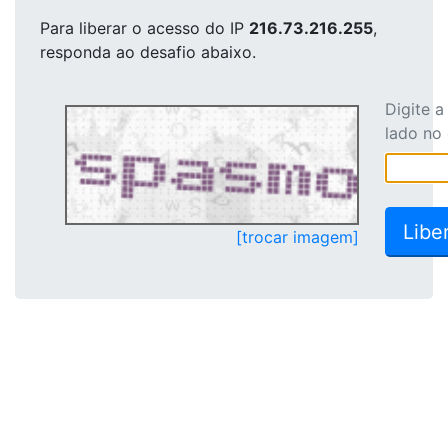
Para liberar o acesso
do IP
216.73.216.255
,
responda ao desafio abaixo.
Digite 
lado no
[trocar imagem]