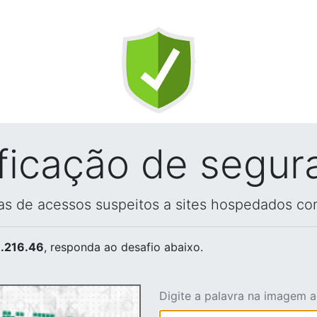
ificação de segur
vas de acessos suspeitos a sites hospedados co
.216.46
, responda ao desafio abaixo.
Digite a palavra na imagem 