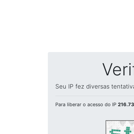
Ver
Seu IP fez diversas tentati
Para liberar o acesso
do IP
216.73