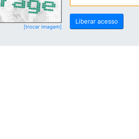
[trocar imagem]