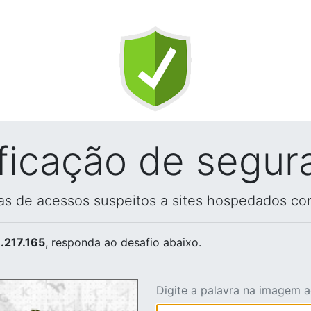
ificação de segur
vas de acessos suspeitos a sites hospedados co
.217.165
, responda ao desafio abaixo.
Digite a palavra na imagem 