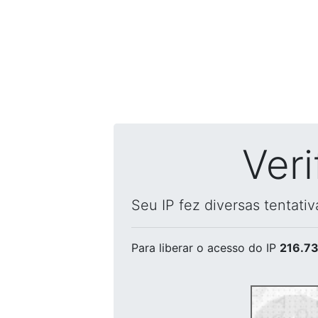
Ver
Seu IP fez diversas tentati
Para liberar o acesso
do IP
216.73