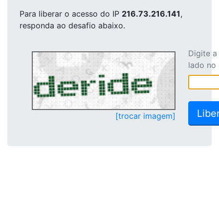
Para liberar o acesso
do IP
216.73.216.141
,
responda ao desafio abaixo.
Digite 
lado no
[trocar imagem]