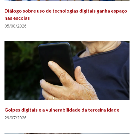
Diálogo sobre uso de tecnologias digitais ganha espaço
nas escolas
05/08/2026
Golpes digitais e a vulnerabilidade da terceira idade
29/07/2026