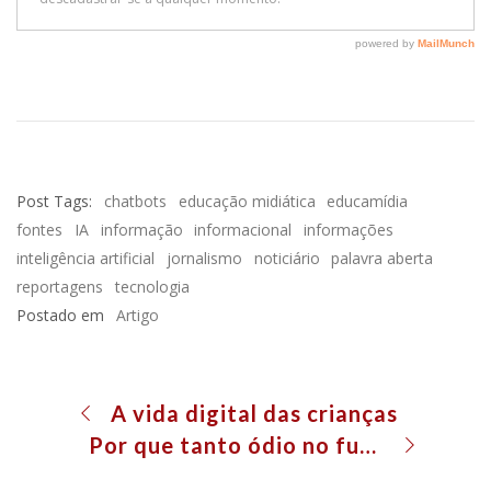
Post Tags:
chatbots
educação midiática
educamídia
fontes
IA
informação
informacional
informações
inteligência artificial
jornalismo
noticiário
palavra aberta
reportagens
tecnologia
Postado em
Artigo
A vida digital das crianças
Por que tanto ódio no futebol?