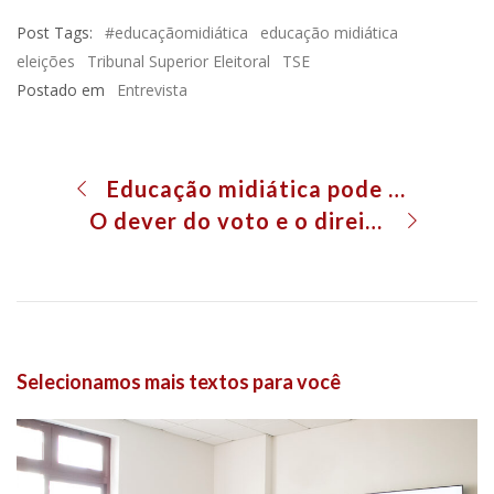
Post Tags:
#educaçãomidiática
educação midiática
eleições
Tribunal Superior Eleitoral
TSE
Postado em
Entrevista
Educação midiática pode ser trabalhada desde a educação infantil
O dever do voto e o direito à informação
Selecionamos mais textos para você