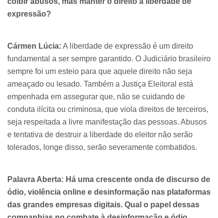
coibir abusos, mas manter o direito à liberdade de
expressão?
Cármen Lúcia:
A liberdade de expressão é um direito
fundamental a ser sempre garantido. O Judiciário brasileiro
sempre foi um esteio para que aquele direito não seja
ameaçado ou lesado. Também a Justiça Eleitoral está
empenhada em assegurar que, não se cuidando de
conduta ilícita ou criminosa, que viola direitos de terceiros,
seja respeitada a livre manifestação das pessoas. Abusos
e tentativa de destruir a liberdade do eleitor não serão
tolerados, longe disso, serão severamente combatidos.
Palavra Aberta: Há uma crescente onda de discurso de
ódio, violência online e desinformação nas plataformas
das grandes empresas digitais. Qual o papel dessas
companhias no combate à desinformação e ódio,