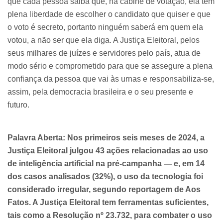
que cada pessoa saiba que, na cabine de votação, ela tem
plena liberdade de escolher o candidato que quiser e que
o voto é secreto, portanto ninguém saberá em quem ela
votou, a não ser que ela diga. A Justiça Eleitoral, pelos
seus milhares de juízes e servidores pelo país, atua de
modo sério e comprometido para que se assegure a plena
confiança da pessoa que vai às urnas e responsabiliza-se,
assim, pela democracia brasileira e o seu presente e
futuro.
Palavra Aberta:
Nos primeiros seis meses de 2024, a
Justiça Eleitoral julgou 43 ações relacionadas ao uso
de inteligência artificial na pré-campanha — e, em 14
dos casos analisados (32%), o uso da tecnologia foi
considerado irregular, segundo reportagem de Aos
Fatos. A Justiça Eleitoral tem ferramentas suficientes,
tais como a Resolução nº 23.732, para combater o uso