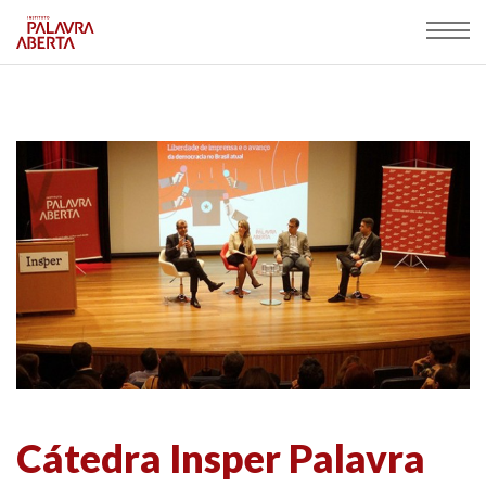
Cátedra Insper Palavra