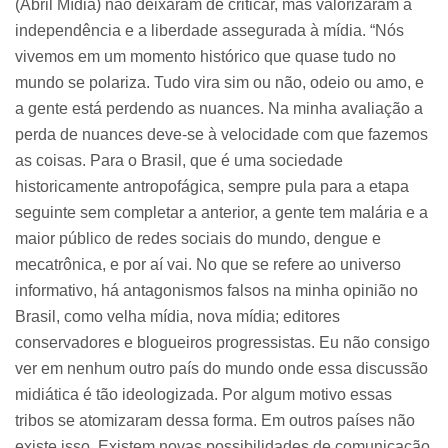
(Abril Mídia) não deixaram de criticar, mas valorizaram a
independência e a liberdade assegurada à mídia. “Nós
vivemos em um momento histórico que quase tudo no
mundo se polariza. Tudo vira sim ou não, odeio ou amo, e
a gente está perdendo as nuances. Na minha avaliação a
perda de nuances deve-se à velocidade com que fazemos
as coisas. Para o Brasil, que é uma sociedade
historicamente antropofágica, sempre pula para a etapa
seguinte sem completar a anterior, a gente tem malária e a
maior público de redes sociais do mundo, dengue e
mecatrônica, e por aí vai. No que se refere ao universo
informativo, há antagonismos falsos na minha opinião no
Brasil, como velha mídia, nova mídia; editores
conservadores e blogueiros progressistas. Eu não consigo
ver em nenhum outro país do mundo onde essa discussão
midiática é tão ideologizada. Por algum motivo essas
tribos se atomizaram dessa forma. Em outros países não
existe isso. Existem novas possibilidades de comunicação