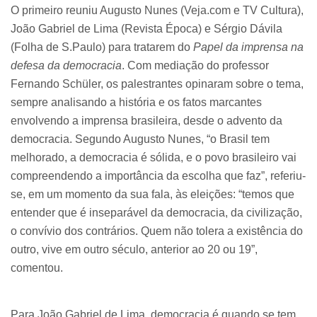
O primeiro reuniu Augusto Nunes (Veja.com e TV Cultura),
João Gabriel de Lima (Revista Época) e Sérgio Dávila
(Folha de S.Paulo) para tratarem do
Papel da imprensa na
defesa da democracia
. Com mediação do professor
Fernando Schüler, os palestrantes opinaram sobre o tema,
sempre analisando a história e os fatos marcantes
envolvendo a imprensa brasileira, desde o advento da
democracia. Segundo Augusto Nunes, “o Brasil tem
melhorado, a democracia é sólida, e o povo brasileiro vai
compreendendo a importância da escolha que faz”, referiu-
se, em um momento da sua fala, às eleições: “temos que
entender que é inseparável da democracia, da civilização,
o convívio dos contrários. Quem não tolera a existência do
outro, vive em outro século, anterior ao 20 ou 19”,
comentou.
Para João Gabriel de Lima, democracia é quando se tem