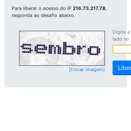
Para liberar o acesso
do IP
216.73.217.78
,
responda ao desafio abaixo.
Digite 
lado no
[trocar imagem]