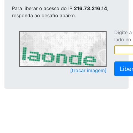
Para liberar o acesso
do IP
216.73.216.14
,
responda ao desafio abaixo.
Digite 
lado no
[trocar imagem]