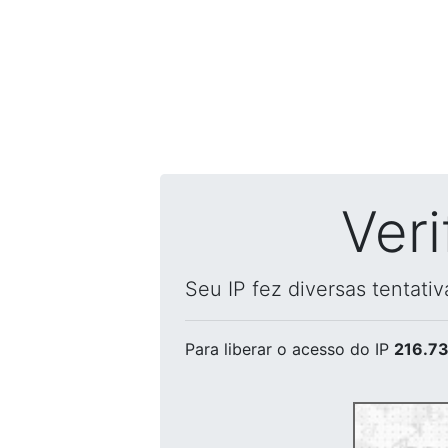
Ver
Seu IP fez diversas tentati
Para liberar o acesso
do IP
216.73