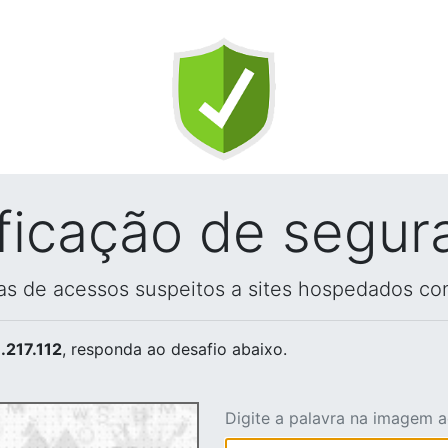
ificação de segur
vas de acessos suspeitos a sites hospedados co
.217.112
, responda ao desafio abaixo.
Digite a palavra na imagem 