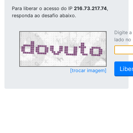
Para liberar o acesso
do IP
216.73.217.74
,
responda ao desafio abaixo.
Digite 
lado no
[trocar imagem]